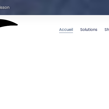
isson
Accueil
Solutions
S