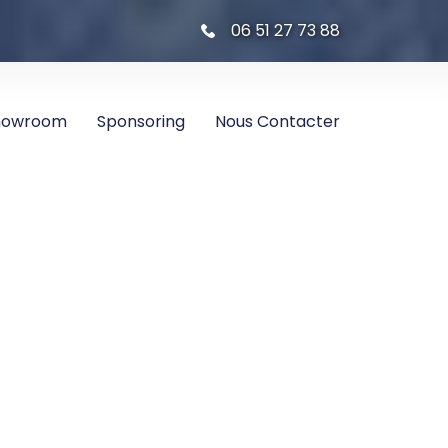
06 51 27 73 88
howroom
Sponsoring
Nous Contacter