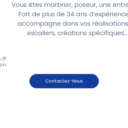
Vous êtes marbrier, poseur, une entre
Fort de plus de 34 ans d’expérienc
accompagne dans vos réalisations. S
escaliers, créations spécifiques…
 je
ion.
Contactez-Nous